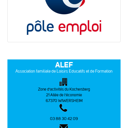
ALEF
Association familiale de Loisirs Educatifs et de Formation
Zone d’activités du Kochersberg
21 Allée de l’économie
67370 WIWERSHEIM
03 88 30 42 09