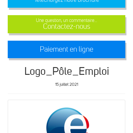
Une question, un commentaire...
Contactez-nous
Paiement en ligne
Logo_Pôle_Emploi
15 juillet 2021