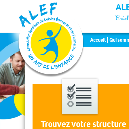
Panneau de gestion des cookies
ALE
Crèch
Accueil
Qui somm
Trouvez votre structure