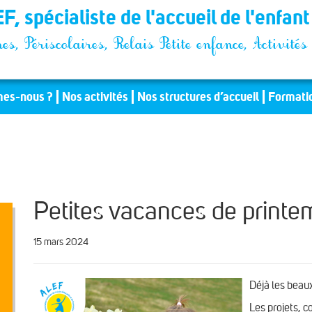
F, spécialiste de l'accueil de l'enfan
es, Périscolaires, Relais Petite enfance, Activit
es-nous ?
Nos activités
Nos structures d’accueil
Formati
Petites vacances de printe
15 mars 2024
Déjà les beau
Les projets, c