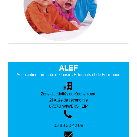
ALEF
Association familiale de Loisirs Educatifs et de Formation
Zone d’activités du Kochersberg
21 Allée de l’économie
67370 WIWERSHEIM
03 88 30 42 09