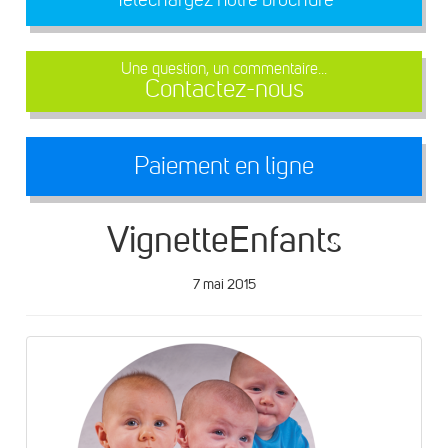
Une question, un commentaire...
Contactez-nous
Paiement en ligne
VignetteEnfants
7 mai 2015