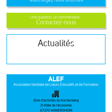
Une question, un commentaire...
Contactez-nous
Actualités
ALEF
Association familiale de Loisirs Educatifs et de Formation
Zone d’activités du Kochersberg
21 Allée de l’économie
67370 WIWERSHEIM