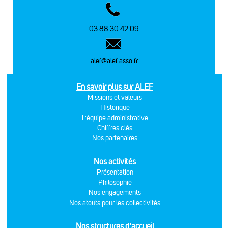
03 88 30 42 09
alef@alef.asso.fr
En savoir plus sur ALEF
Missions et valeurs
Historique
L'équipe administrative
Chiffres clés
Nos partenaires
Nos activités
Présentation
Philosophie
Nos engagements
Nos atouts pour les collectivités
Nos structures d’accueil