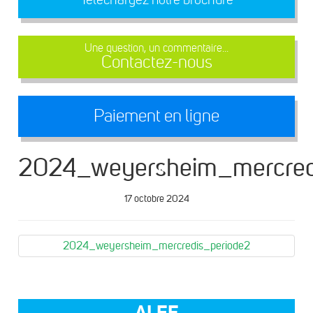
Une question, un commentaire...
Contactez-nous
Paiement en ligne
2024_weyersheim_mercred
17 octobre 2024
2024_weyersheim_mercredis_periode2
ALEF