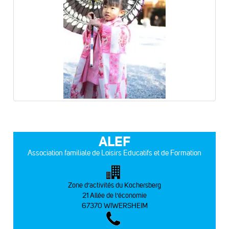
ALEF
Association familiale de Loisirs Educatifs et de Formation
Zone d’activités du Kochersberg
21 Allée de l’économie
67370 WIWERSHEIM