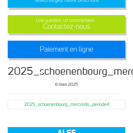
Une question, un commentaire...
Contactez-nous
Paiement en ligne
2025_schoenenbourg_merc
6 mars 2025
2025_schoenenbourg_mercredis_periode4
ALEF