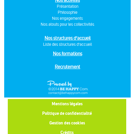
Nos activités
Présentation
Philosophie
Nos engagements
Nos atouts pour les collectivités
Nos structures d’accueil
Liste des structures d’accueil
Nos formations
Recrutement
Mentions légales
Politique de confidentialité
Gestion des cookies
Crédits