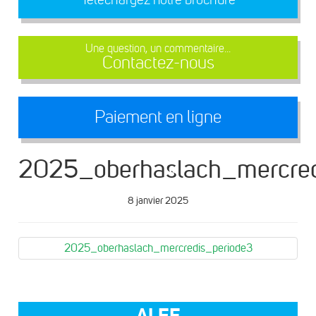
Une question, un commentaire...
Contactez-nous
Paiement en ligne
2025_oberhaslach_mercred
8 janvier 2025
2025_oberhaslach_mercredis_periode3
ALEF