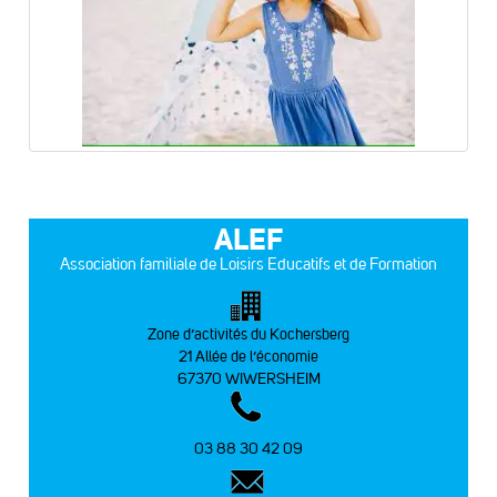
ALEF
Association familiale de Loisirs Educatifs et de Formation
Zone d’activités du Kochersberg
21 Allée de l’économie
67370 WIWERSHEIM
03 88 30 42 09