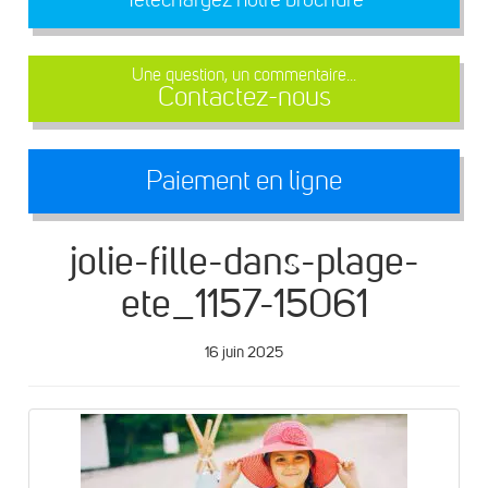
Une question, un commentaire...
Contactez-nous
Paiement en ligne
jolie-fille-dans-plage-
ete_1157-15061
16 juin 2025