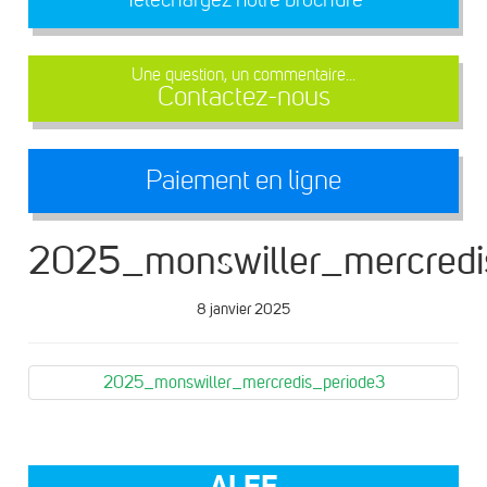
Une question, un commentaire...
Contactez-nous
Paiement en ligne
2025_monswiller_mercredi
8 janvier 2025
2025_monswiller_mercredis_periode3
ALEF