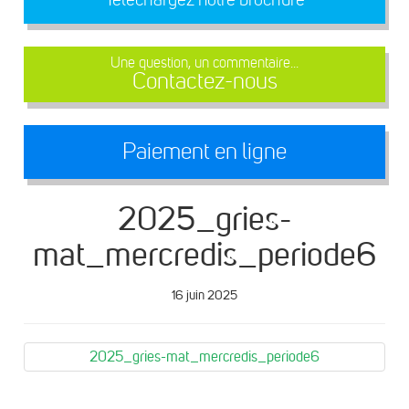
Une question, un commentaire...
Contactez-nous
Paiement en ligne
2025_gries-
mat_mercredis_periode6
16 juin 2025
2025_gries-mat_mercredis_periode6