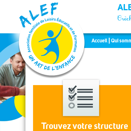
Panneau de gestion des cookies
ALE
Crèch
Accueil
Qui somm
Trouvez votre structure