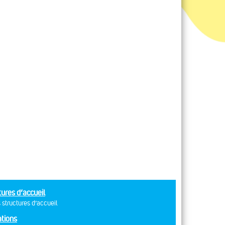
tures d’accueil
 structures d’accueil
tions