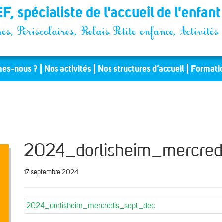
F, spécialiste de l'accueil de l'enfan
es, Périscolaires, Relais Petite enfance, Activit
es-nous ?
Nos activités
Nos structures d’accueil
Formati
2024_dorlisheim_mercred
17 septembre 2024
2024_dorlisheim_mercredis_sept_dec