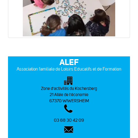
ALEF
Association familiale de Loisirs Educatifs et de Formation
Zone d’activités du Kochersberg
21 Allée de l’économie
67370 WIWERSHEIM
03 88 30 42 09