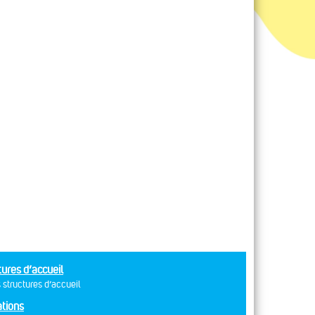
tures d’accueil
 structures d’accueil
tions