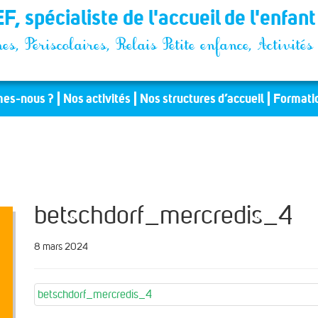
F, spécialiste de l'accueil de l'enfan
es, Périscolaires, Relais Petite enfance, Activit
es-nous ?
Nos activités
Nos structures d’accueil
Formati
betschdorf_mercredis_4
8 mars 2024
betschdorf_mercredis_4