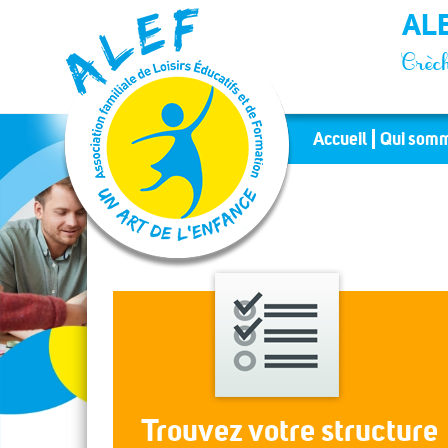
Panneau de gestion des cookies
ALE
Crèch
Accueil
Qui somm
Trouvez votre structure