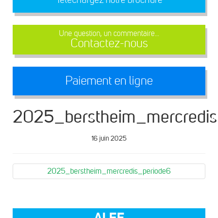
Une question, un commentaire...
Contactez-nous
Paiement en ligne
2025_berstheim_mercredis
16 juin 2025
2025_berstheim_mercredis_periode6
ALEF