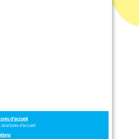
tures d’accueil
 structures d’accueil
tions