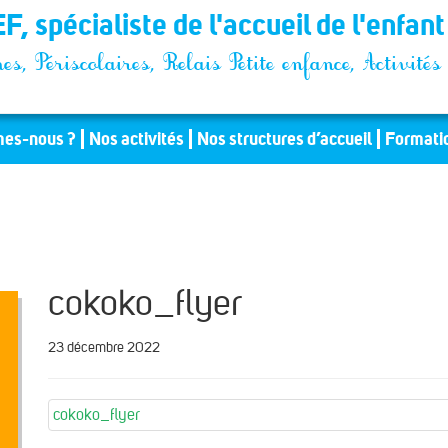
F, spécialiste de l'accueil de l'enfan
es, Périscolaires, Relais Petite enfance, Activit
es-nous ?
Nos activités
Nos structures d’accueil
Formati
cokoko_flyer
23 décembre 2022
cokoko_flyer