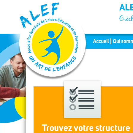
Panneau de gestion des cookies
ALE
Crèch
Accueil
Qui somm
Trouvez votre structure