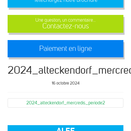
Une question, un commentaire...
Contactez-nous
Paiement en ligne
2024_alteckendorf_mercred
16 octobre 2024
2024_alteckendorf_mercredis_periode2
ALEF