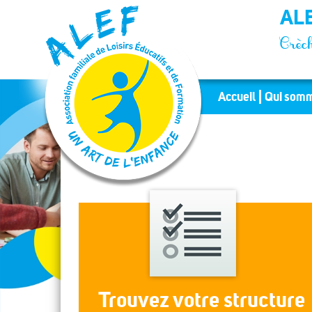
Panneau de gestion des cookies
ALE
Crèch
Accueil
Qui somm
Trouvez votre structure