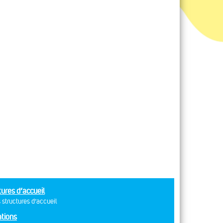
tures d’accueil
 structures d’accueil
tions