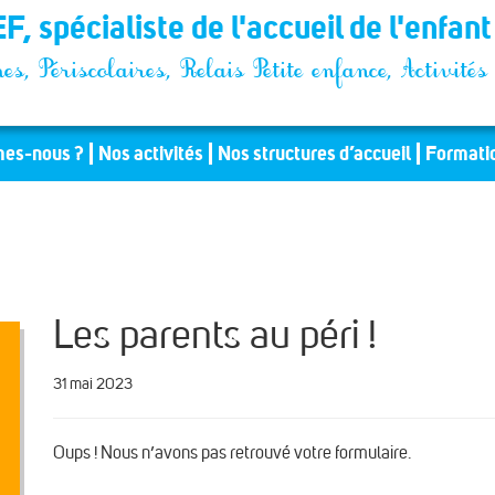
F, spécialiste de l'accueil de l'enfan
es, Périscolaires, Relais Petite enfance, Activit
es-nous ?
Nos activités
Nos structures d’accueil
Formati
Les parents au péri !
31 mai 2023
Oups ! Nous n’avons pas retrouvé votre formulaire.