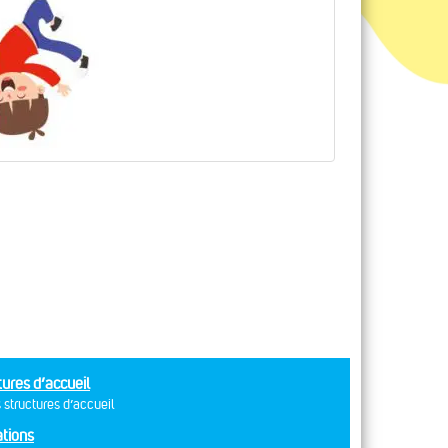
tures d’accueil
 structures d’accueil
tions