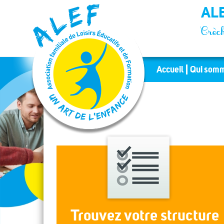
Panneau de gestion des cookies
ALE
Crèch
Accueil
Qui somm
Trouvez votre structure