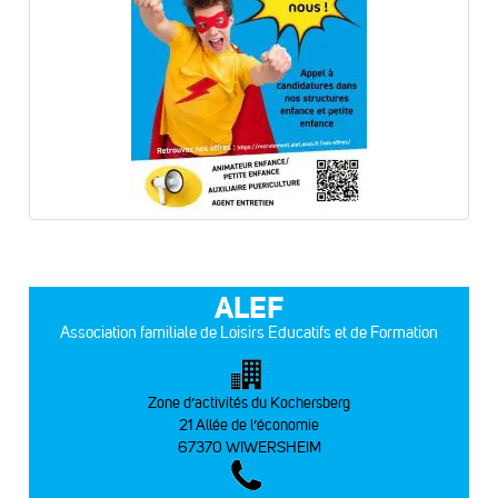
ALEF
Association familiale de Loisirs Educatifs et de Formation
Zone d’activités du Kochersberg
21 Allée de l’économie
67370 WIWERSHEIM