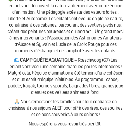
enfants ont découvert la nature autrement avec notre équipe
d’animation ! Une pédagogie axée sur des valeurs fortes :
Liberté et Autonomie. Les enfants ont évolué en pleine nature,
construisant des cabanes, parcourant des sentiers pieds nus,
créant des peintures naturelles et du land art… Un grand merci
à nos intervenants : l’Association des Astronomes Amateurs
d’Alsace et Sylvain et Lucie de la Croix Rouge pour ces
moments d’échange et de complicité avec les enfants.
CAMP QUÊTE AQUATIQUE
– Rœschwoog (67) Les
enfants ont vécu une semaine marquée par les intempéries !
Malgré cela, l’équipe d’animation a été témoin d’une cohésion
et d’un esprit d’équipe infaillibles. Au programme : canoë,
paddle, kayak, tournois sportifs, baignades libres, grands jeux
d’eau et des veillées animées à fond !
Nous remercions les familles pour leur confiance en
choisissant nos séjours ALEF pour offrir des rires, des sourires
et de bons souvenirs à leurs enfants !
Nous espérons vous revoir très bientôt !