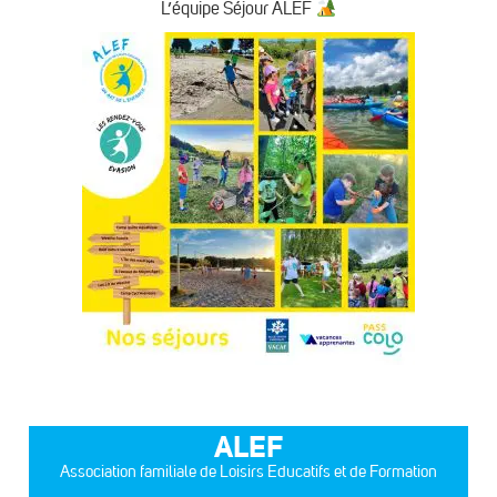
L’équipe Séjour ALEF
ALEF
Association familiale de Loisirs Educatifs et de Formation