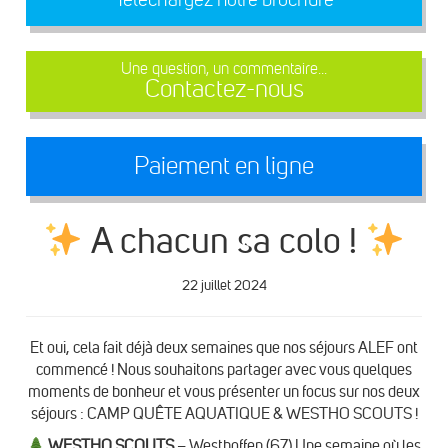
Une question, un commentaire...
Contactez-nous
Paiement en ligne
A chacun sa colo !
22 juillet 2024
Et oui, cela fait déjà deux semaines que nos séjours ALEF ont
commencé ! Nous souhaitons partager avec vous quelques
moments de bonheur et vous présenter un focus sur nos deux
séjours : CAMP QUÊTE AQUATIQUE & WESTHO SCOUTS !
WESTHO SCOUTS
– Westhoffen (67) Une semaine où les