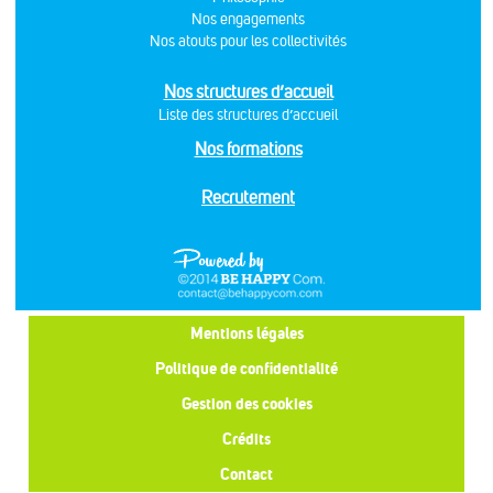
Nos engagements
Nos atouts pour les collectivités
Nos structures d’accueil
Liste des structures d’accueil
Nos formations
Recrutement
Mentions légales
Politique de confidentialité
Gestion des cookies
Crédits
Contact