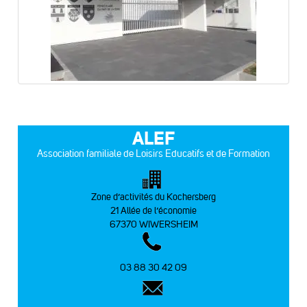
ALEF
Association familiale de Loisirs Educatifs et de Formation
Zone d’activités du Kochersberg
21 Allée de l’économie
67370 WIWERSHEIM
03 88 30 42 09