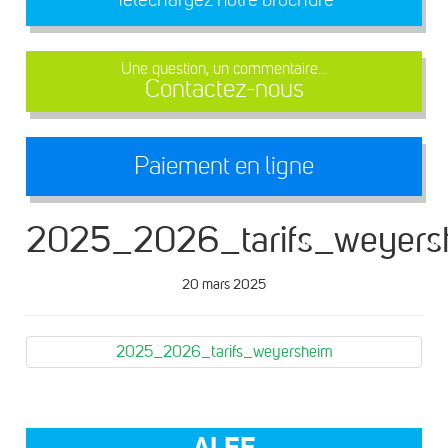
Une question, un commentaire...
Contactez-nous
Paiement en ligne
2025_2026_tarifs_weyers
20 mars 2025
2025_2026_tarifs_weyersheim
ALEF