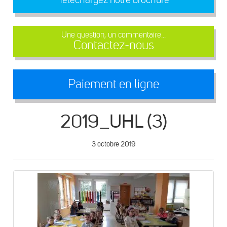
Une question, un commentaire...
Contactez-nous
Paiement en ligne
2019_UHL (3)
3 octobre 2019