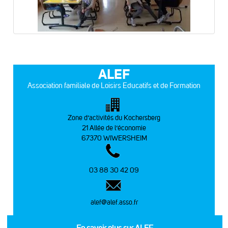
ALEF
Association familiale de Loisirs Educatifs et de Formation
Zone d’activités du Kochersberg
21 Allée de l’économie
67370 WIWERSHEIM
03 88 30 42 09
alef@alef.asso.fr