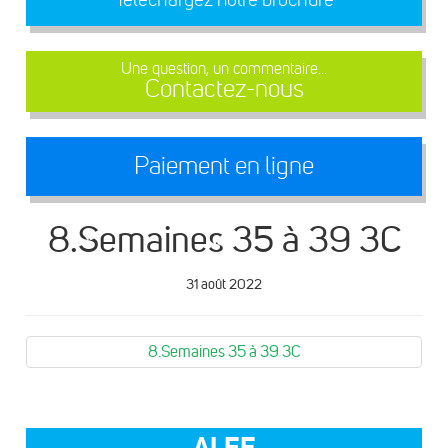
Une question, un commentaire...
Contactez-nous
Paiement en ligne
8.Semaines 35 à 39 3C
31 août 2022
8.Semaines 35 à 39 3C
ALEF