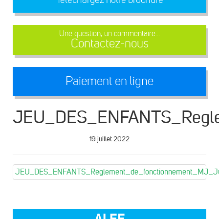
Une question, un commentaire...
Contactez-nous
Paiement en ligne
JEU_DES_ENFANTS_Regle
19 juillet 2022
JEU_DES_ENFANTS_Reglement_de_fonctionnement_MJ_J
ALEF