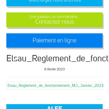
Une question, un commentaire...
Contactez-nous
Paiement en ligne
Elsau_Reglement_de_fonc
6 février 2023
Elsau_Reglement_de_fonctionnement_MJ_Janvier_2023
ALEF