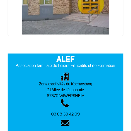
ALEF
Association familiale de Loisirs Educatifs et de Formation
Zone d’activités du Kochersberg
21 Allée de l’économie
67370 WIWERSHEIM
03 88 30 42 09