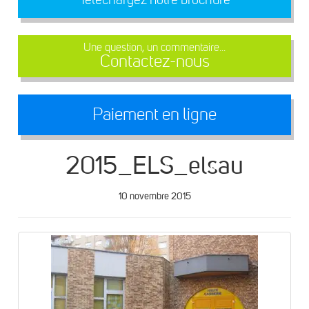
Une question, un commentaire...
Contactez-nous
Paiement en ligne
2015_ELS_elsau
10 novembre 2015