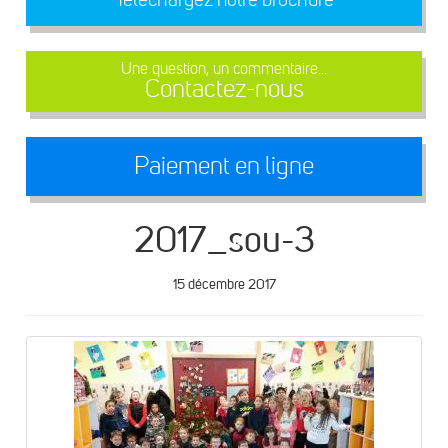
Une question, un commentaire...
Contactez-nous
Paiement en ligne
2017_sou-3
15 décembre 2017