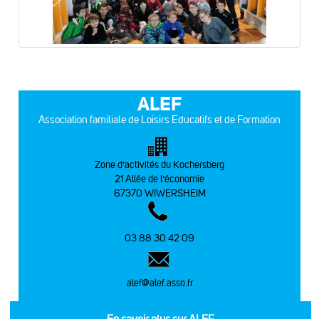
ALEF
Association familiale de Loisirs Educatifs et de Formation
Zone d’activités du Kochersberg
21 Allée de l’économie
67370 WIWERSHEIM
03 88 30 42 09
alef@alef.asso.fr