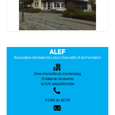
ALEF
Association familiale de Loisirs Educatifs et de Formation
Zone d’activités du Kochersberg
21 Allée de l’économie
67370 WIWERSHEIM
03 88 30 42 09