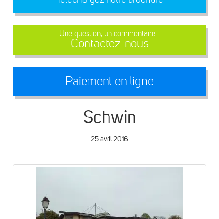
Une question, un commentaire...
Contactez-nous
Paiement en ligne
Schwin
25 avril 2016