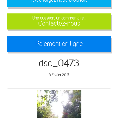
Une question, un commentaire...
Contactez-nous
Paiement en ligne
dsc_0473
3 février 2017