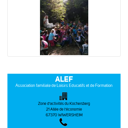
ALEF
Association familiale de Loisirs Educatifs et de Formation
Zone d’activités du Kochersberg
21 Allée de l’économie
67370 WIWERSHEIM