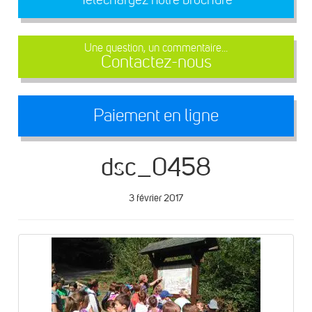
Une question, un commentaire...
Contactez-nous
Paiement en ligne
dsc_0458
3 février 2017