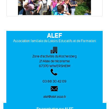
ALEF
Association familiale de Loisirs Educatifs et de Formation
Zone d’activités du Kochersberg
21 Allée de l’économie
67370 WIWERSHEIM
03 88 30 42 09
alef@alef.asso.fr