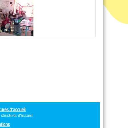
tures d’accueil
 structures d’accueil
tions