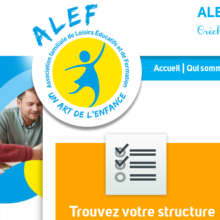
Panneau de gestion des cookies
ALE
Crèch
Accueil
Qui somm
Trouvez votre structure