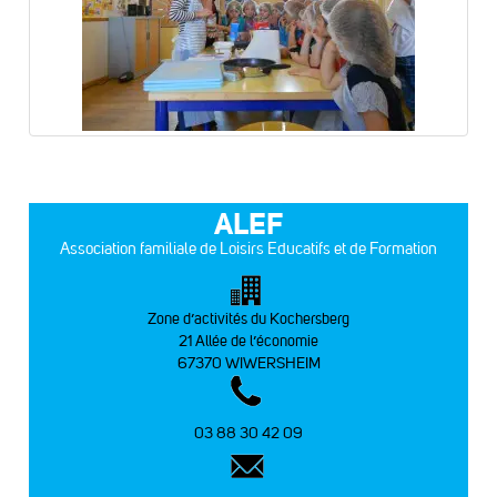
ALEF
Association familiale de Loisirs Educatifs et de Formation
Zone d’activités du Kochersberg
21 Allée de l’économie
67370 WIWERSHEIM
03 88 30 42 09