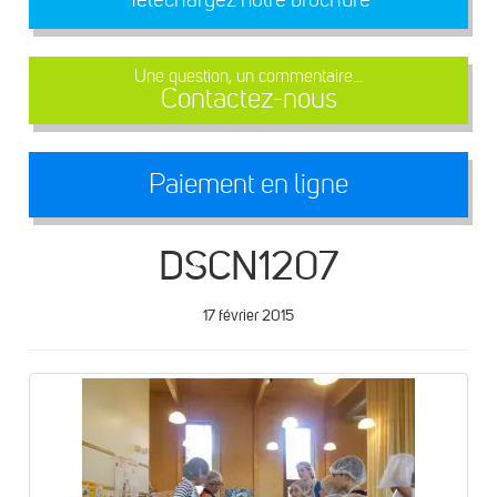
Une question, un commentaire...
Contactez-nous
Paiement en ligne
DSCN1207
17 février 2015