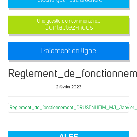
Une question, un commentaire...
Contactez-nous
Paiement en ligne
Reglement_de_fonctionn
2 février 2023
Reglement_de_fonctionnement_DRUSENHEIM_MJ_Janvier
ALEF