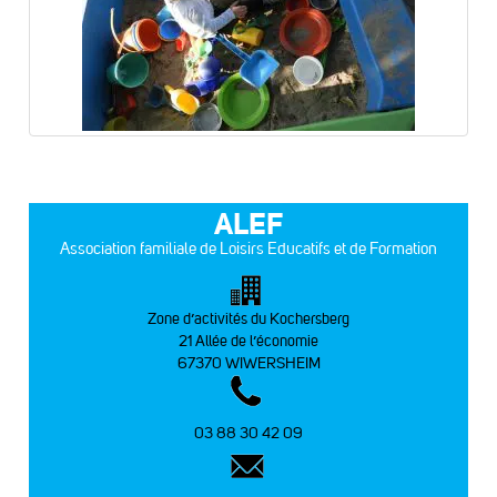
ALEF
Association familiale de Loisirs Educatifs et de Formation
Zone d’activités du Kochersberg
21 Allée de l’économie
67370 WIWERSHEIM
03 88 30 42 09