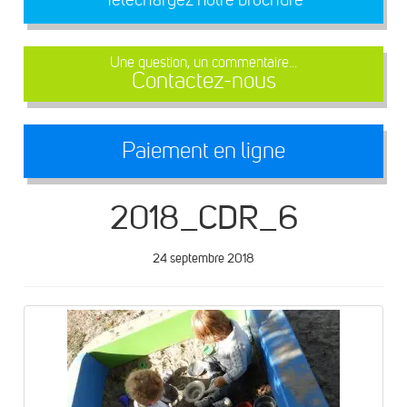
Une question, un commentaire...
Contactez-nous
Paiement en ligne
2018_CDR_6
24 septembre 2018