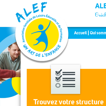
Panneau de gestion des cookies
ALE
Crèch
Accueil
Qui somm
Trouvez votre structure