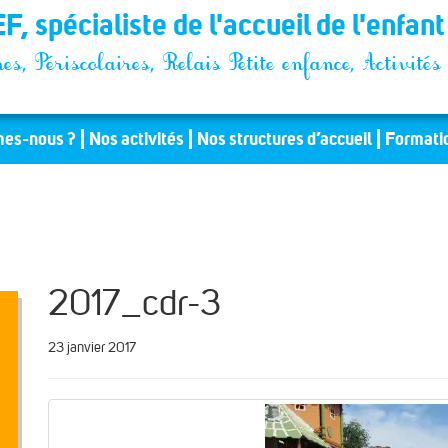
F, spécialiste de l'accueil de l'enfan
es, Périscolaires, Relais Petite enfance, Activit
es-nous ?
Nos activités
Nos structures d’accueil
Formati
2017_cdr-3
23 janvier 2017