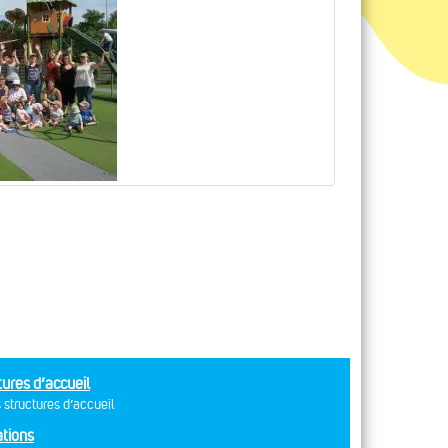
tures d’accueil
 structures d’accueil
tions