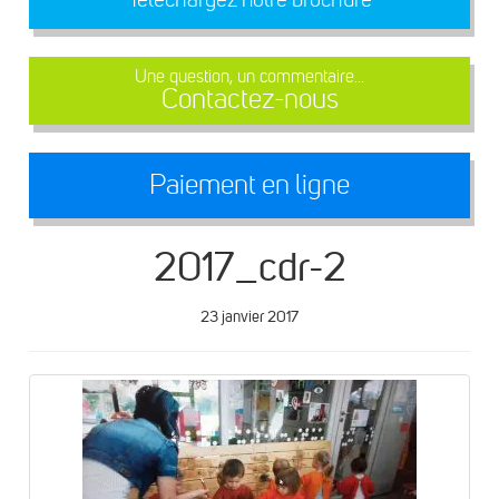
Une question, un commentaire...
Contactez-nous
Paiement en ligne
2017_cdr-2
23 janvier 2017