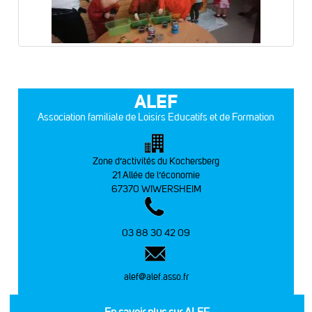
ALEF
Association familiale de Loisirs Educatifs et de Formation
Zone d’activités du Kochersberg
21 Allée de l’économie
67370 WIWERSHEIM
03 88 30 42 09
alef@alef.asso.fr