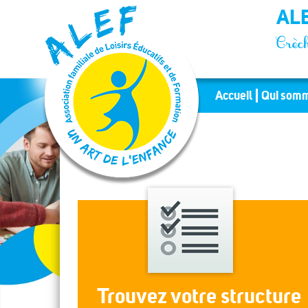
Panneau de gestion des cookies
ALE
Crèch
Accueil
Qui somm
Trouvez votre structure