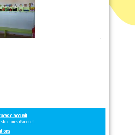
tures d’accueil
 structures d’accueil
tions