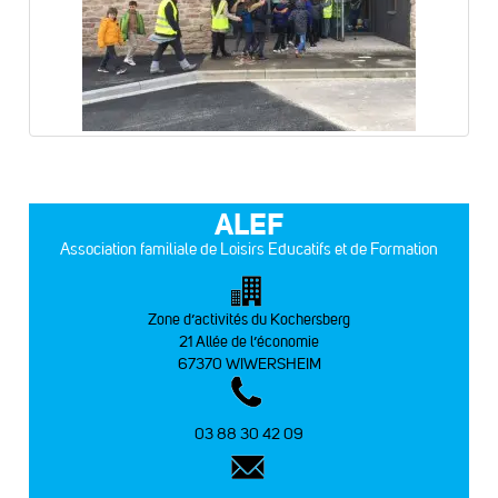
ALEF
Association familiale de Loisirs Educatifs et de Formation
Zone d’activités du Kochersberg
21 Allée de l’économie
67370 WIWERSHEIM
03 88 30 42 09