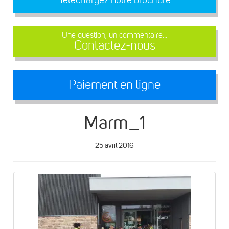
Une question, un commentaire...
Contactez-nous
Paiement en ligne
Marm_1
25 avril 2016