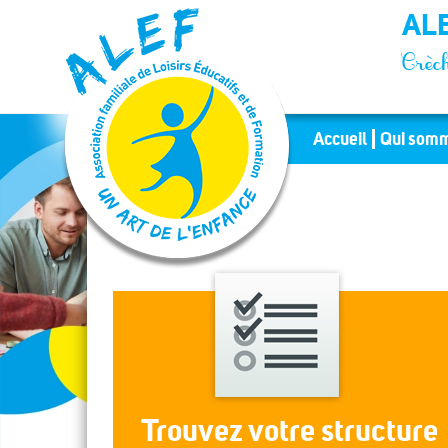
Panneau de gestion des cookies
ALE
Crèch
Accueil
Qui somm
Trouvez votre structure