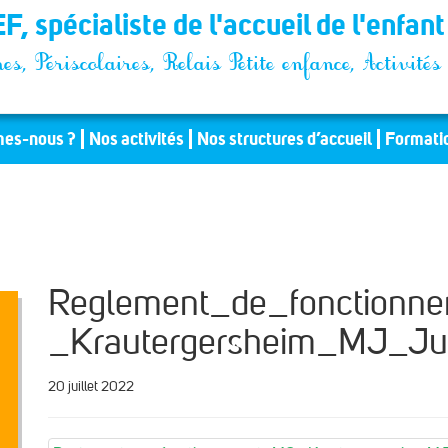
F, spécialiste de l'accueil de l'enfan
es, Périscolaires, Relais Petite enfance, Activit
es-nous ?
Nos activités
Nos structures d’accueil
Formati
Reglement_de_fonctionn
_Krautergersheim_MJ_Ju
20 juillet 2022