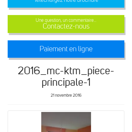
Une question, un commentaire...
Contactez-nous
Paiement en ligne
2016_mc-ktm_piece-
principale-1
21 novembre 2016