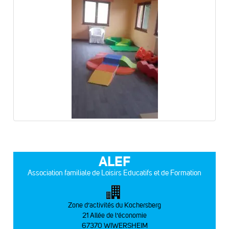
ALEF
Association familiale de Loisirs Educatifs et de Formation
Zone d’activités du Kochersberg
21 Allée de l’économie
67370 WIWERSHEIM