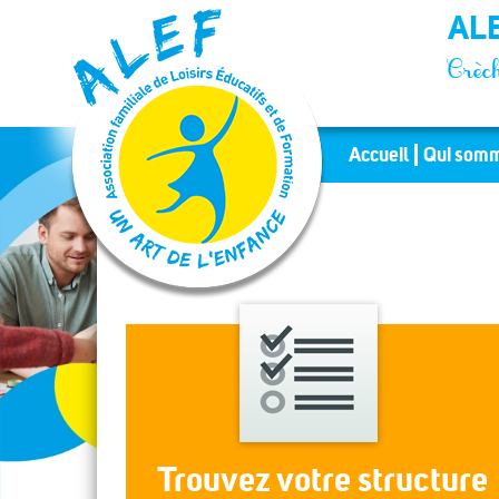
Panneau de gestion des cookies
ALE
Crèch
Accueil
Qui somm
Trouvez votre structure