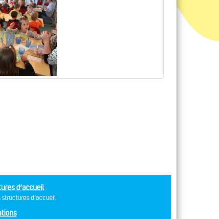
tures d’accueil
 structures d’accueil
tions