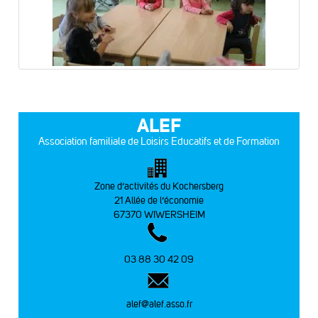
ALEF
Association familiale de Loisirs Educatifs et de Formation
Zone d’activités du Kochersberg
21 Allée de l’économie
67370 WIWERSHEIM
03 88 30 42 09
alef@alef.asso.fr