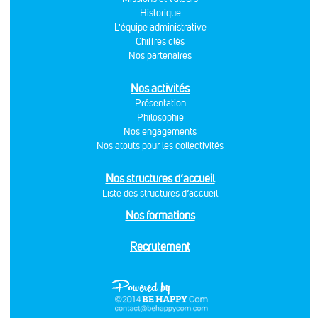
Historique
L'équipe administrative
Chiffres clés
Nos partenaires
Nos activités
Présentation
Philosophie
Nos engagements
Nos atouts pour les collectivités
Nos structures d’accueil
Liste des structures d’accueil
Nos formations
Recrutement