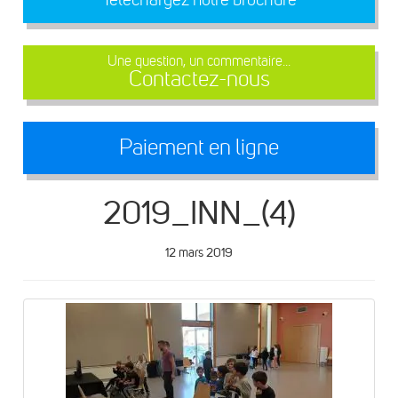
Une question, un commentaire...
Contactez-nous
Paiement en ligne
2019_INN_(4)
12 mars 2019