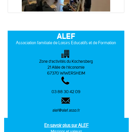
ALEF
Association familiale de Loisirs Educatifs et de Formation
Zone d’activités du Kochersberg
21 Allée de l’économie
67370 WIWERSHEIM
03 88 30 42 09
alef@alef.asso.fr
En savoir plus sur ALEF
Missions et valeurs