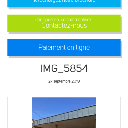
Une question, un commentaire...
Contactez-nous
Paiement en ligne
IMG_5854
27 septembre 2019