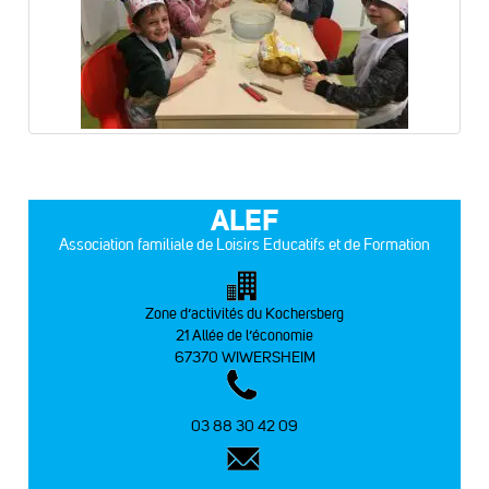
ALEF
Association familiale de Loisirs Educatifs et de Formation
Zone d’activités du Kochersberg
21 Allée de l’économie
67370 WIWERSHEIM
03 88 30 42 09