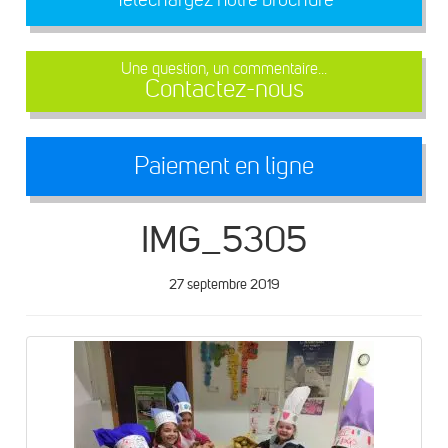
Une question, un commentaire...
Contactez-nous
Paiement en ligne
IMG_5305
27 septembre 2019