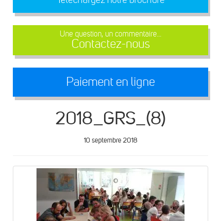
Une question, un commentaire...
Contactez-nous
Paiement en ligne
2018_GRS_(8)
10 septembre 2018