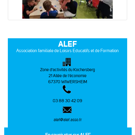
ALEF
Association familiale de Loisirs Educatifs et de Formation
Zone d’activités du Kochersberg
21 Allée de l’économie
67370 WIWERSHEIM
03 88 30 42 09
alef@alef.asso.fr