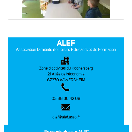
ALEF
Association familiale de Loisirs Educatifs et de Formation
Zone d’activités du Kochersberg
21 Allée de l’économie
67370 WIWERSHEIM
03 88 30 42 09
alef@alef.asso.fr