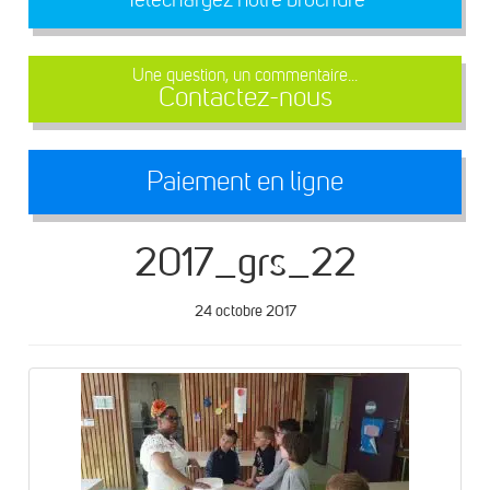
Une question, un commentaire...
Contactez-nous
Paiement en ligne
2017_grs_22
24 octobre 2017