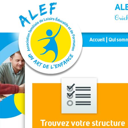
Panneau de gestion des cookies
ALE
Crèch
Accueil
Qui somm
Trouvez votre structure