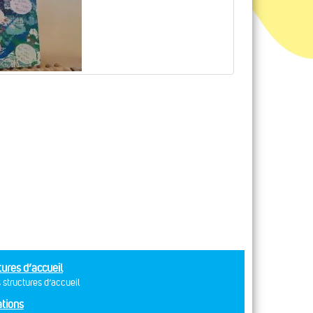
tures d’accueil
 structures d’accueil
tions